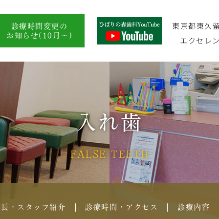
東京都東久留米
診療時間変更の
お知らせ(10月～)
エクセレン
入れ歯
FALSE TEETH
院長・スタッフ紹介
診療時間・アクセス
診療内容