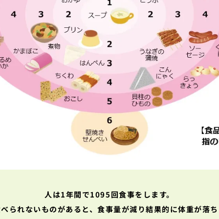
人は1年間で1095回食事をします。
食べられないものがあると、
食事量が減り結果的に体重が
落ち