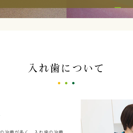
入れ歯について
す
の治療が多く、入れ歯の治療