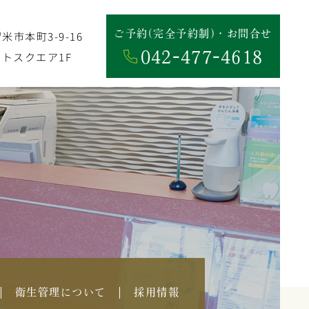
ご予約(完全予約制)・お問合せ
市本町3-9-16
042-477-4618
トスクエア1F
衛生管理について
採用情報