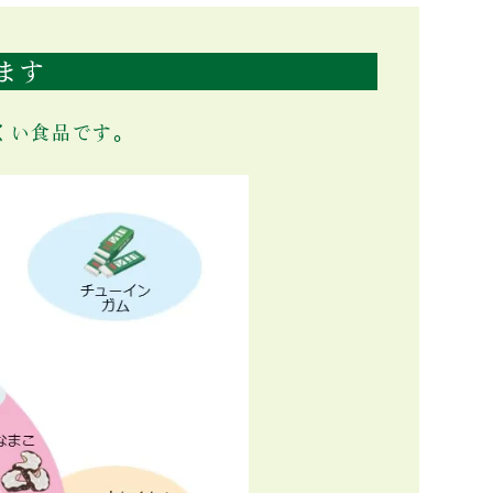
ます
くい食品です。