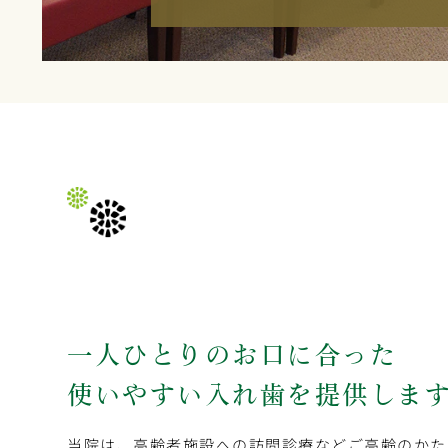
一人ひとりのお口に合った
使いやすい入れ歯を提供しま
当院は、高齢者施設への訪問診療などご高齢のかた