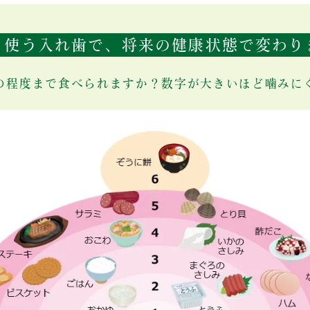
日使う入れ歯で、
将来の健康状態で変わり
の程度まで
食べられますか？
数字が大きいほど
噛みに