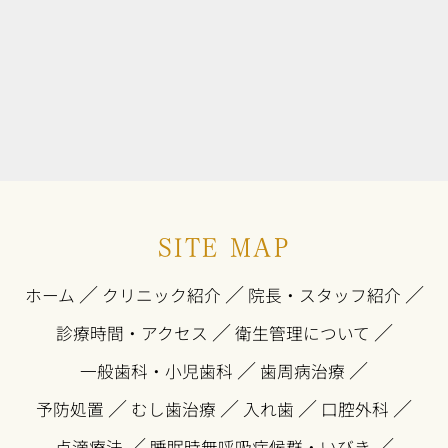
SITE MAP
／
／
／
ホーム
クリニック紹介
院長・スタッフ紹介
／
／
診療時間・アクセス
衛生管理について
／
／
一般歯科・小児歯科
歯周病治療
／
／
／
／
予防処置
むし歯治療
入れ歯
口腔外科
／
／
点滴療法
睡眠時無呼吸症候群・いびき