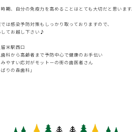
の時期、自分の免疫力を高めることはとても大切だと思います
院では感染予防対策もしっかり取っておりますので、
心してお越し下さい♪
久留米駅西口
児歯科から高齢者まで予防中心で健康のお手伝い
しみやすい応対がモットーの街の歯医者さん
ひばりの森歯科」