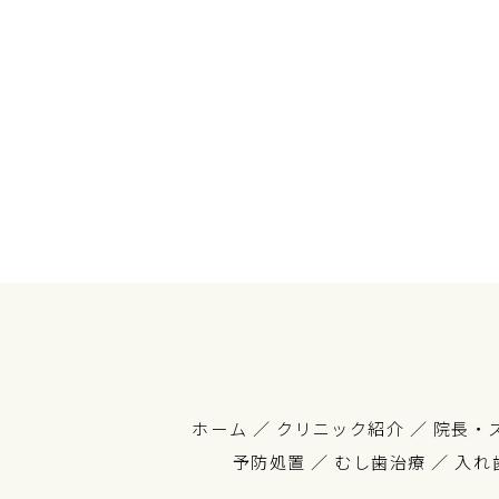
ホーム
／
クリニック紹介
／
院長・
予防処置
／
むし歯治療
／
入れ