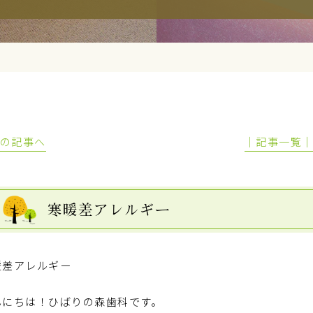
前の記事へ
│記事一覧
寒暖差アレルギー
暖差アレルギー
んにちは！ひばりの森歯科です。