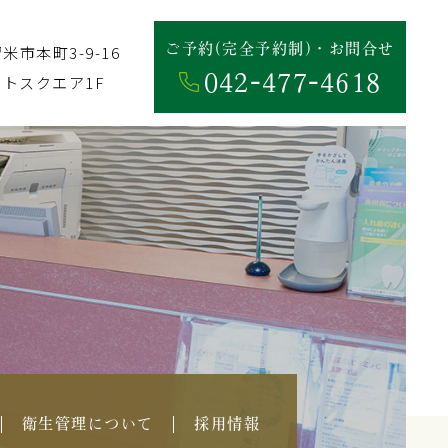
ご予約(完全予約制)・お問合せ
市本町3-9-16
042-477-4618
トスクエア1F
衛生管理について
採用情報