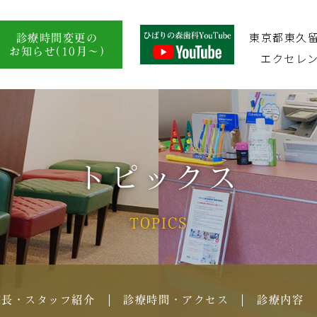
東京都東久留米
診療時間変更の
お知らせ(10月～)
エクセレン
トピックス
TOPICS
院長・スタッフ紹介
診療時間・アクセス
診療内容