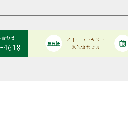
い合わせ
イトーヨーカドー
-4618
東久留米店前