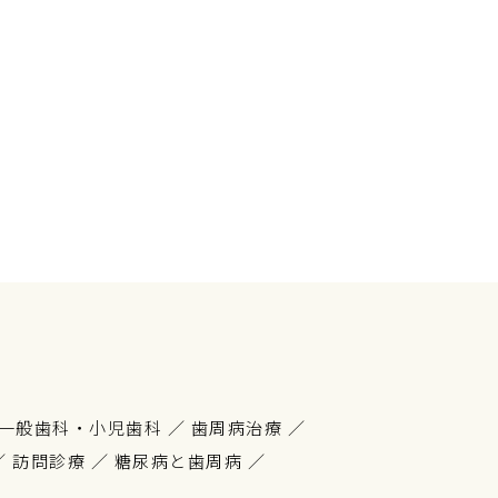
一般歯科・小児歯科
／
歯周病治療
／
／
訪問診療
／
糖尿病と歯周病
／