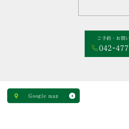
ご予約・お問
042-477
Google map