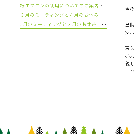
紙エプロンの使用についてのご案内 ～東久留米 ひばりの森歯科～
今
３月のミーティングと４月のお休み ～東久留米 ひばりの森歯科～
2月のミーティングと３月のお休み ～東久留米 ひばりの森歯科～
当
安
東
小
親
「