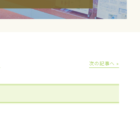
│
次の記事へ »