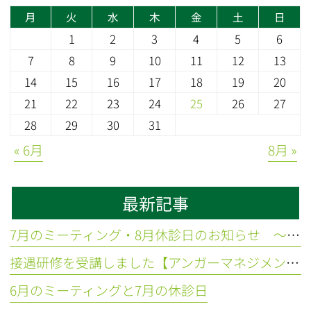
月
火
水
木
金
土
日
1
2
3
4
5
6
7
8
9
10
11
12
13
14
15
16
17
18
19
20
21
22
23
24
25
26
27
28
29
30
31
« 6月
8月 »
最新記事
7月のミーティング・8月休診日のお知らせ ～東久留米 ひばりの森歯科～
接遇研修を受講しました【アンガーマネジメント】
6月のミーティングと7月の休診日