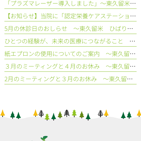
「プラズマレーザー導入しました」～東久留米 ひばりの森歯科～
【お知らせ】当院に「認定栄養ケアステーションひばり相談室」が誕生しました！
5月の休診日のおしらせ ～東久留米 ひばりの森歯科～
ひとつの経験が、未来の医療につながること ～東久留米 ひばりの森歯科～
紙エプロンの使用についてのご案内 ～東久留米 ひばりの森歯科～
３月のミーティングと４月のお休み ～東久留米 ひばりの森歯科～
2月のミーティングと３月のお休み ～東久留米 ひばりの森歯科～