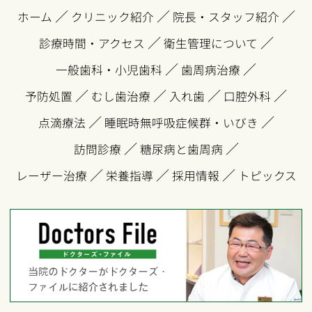
／
／
／
ホーム
クリニック紹介
院長・スタッフ紹介
／
／
診療時間・アクセス
衛生管理について
／
／
一般歯科・小児歯科
歯周病治療
／
／
／
／
予防処置
むし歯治療
入れ歯
口腔外科
／
／
点滴療法
睡眠時無呼吸症候群・いびき
／
／
訪問診療
糖尿病と歯周病
／
／
／
レーザー治療
栄養指導
採用情報
トピックス