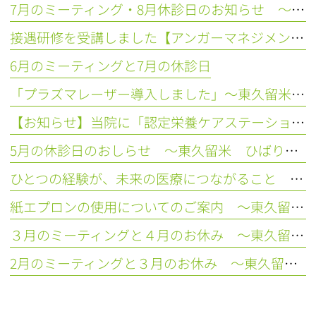
7月のミーティング・8月休診日のお知らせ ～東久留米 ひばりの森歯科～
接遇研修を受講しました【アンガーマネジメント】
6月のミーティングと7月の休診日
「プラズマレーザー導入しました」～東久留米 ひばりの森歯科～
【お知らせ】当院に「認定栄養ケアステーションひばり相談室」が誕生しました！
5月の休診日のおしらせ ～東久留米 ひばりの森歯科～
ひとつの経験が、未来の医療につながること ～東久留米 ひばりの森歯科～
紙エプロンの使用についてのご案内 ～東久留米 ひばりの森歯科～
３月のミーティングと４月のお休み ～東久留米 ひばりの森歯科～
2月のミーティングと３月のお休み ～東久留米 ひばりの森歯科～