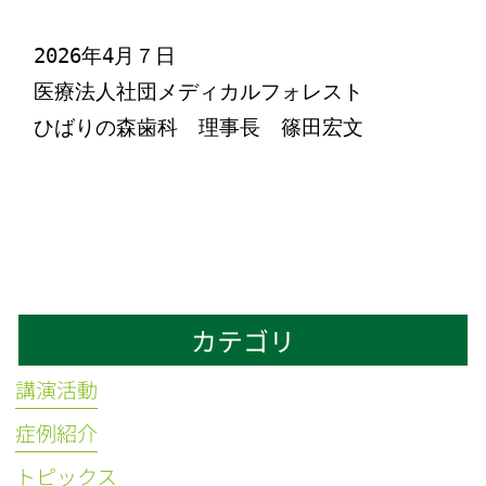
2026年4月７日

医療法人社団メディカルフォレスト

ひばりの森歯科　理事長　篠田宏文

カテゴリ
講演活動
症例紹介
トピックス