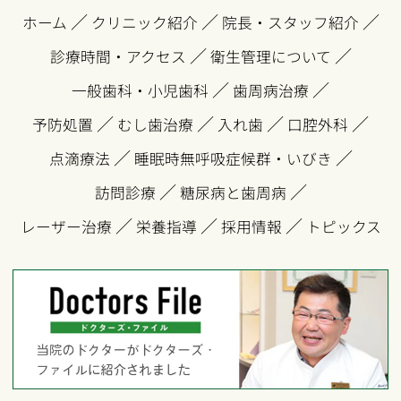
／
／
／
ホーム
クリニック紹介
院長・スタッフ紹介
／
／
診療時間・アクセス
衛生管理について
／
／
一般歯科・小児歯科
歯周病治療
／
／
／
／
予防処置
むし歯治療
入れ歯
口腔外科
／
／
点滴療法
睡眠時無呼吸症候群・いびき
／
／
訪問診療
糖尿病と歯周病
／
／
／
レーザー治療
栄養指導
採用情報
トピックス