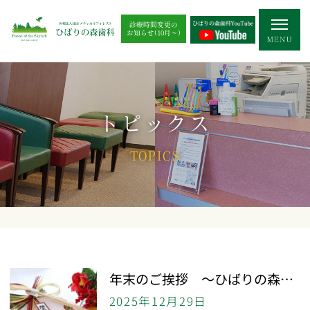
診療時間変更の
お知らせ(10月～)
トピックス
TOPICS
年末のご挨拶 ～ひばりの森歯科
2025年12月29日